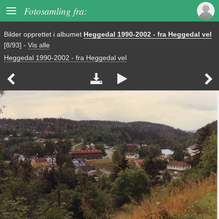

Fotosamling fra:
Bilder opprettet i albumet
Heggedal 1990-2002 - fra Heggedal vel
[8/93]
-
Vis alle
Heggedal 1990-2002 - fra Heggedal vel



