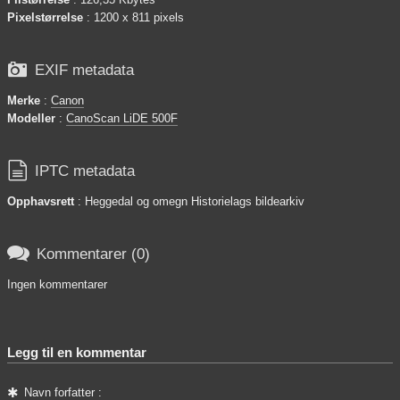
Pixelstørrelse
: 1200 x 811 pixels

EXIF metadata
Merke
:
Canon
Modeller
:
CanoScan LiDE 500F

IPTC metadata
Opphavsrett
: Heggedal og omegn Historielags bildearkiv

Kommentarer (0)
Ingen kommentarer
Legg til en kommentar
Navn forfatter :