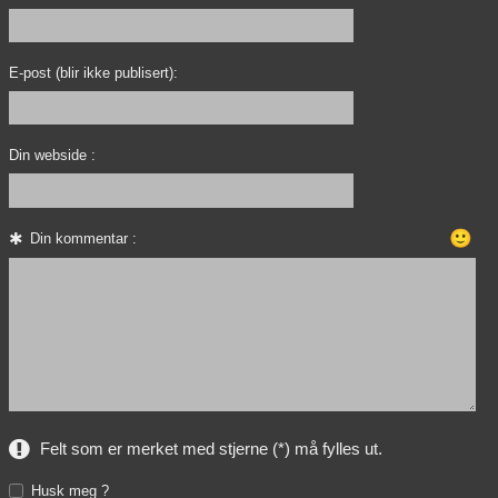
E-post (blir ikke publisert):
Din webside :
🙂
Din kommentar :
Felt som er merket med stjerne (*) må fylles ut.
Husk meg ?