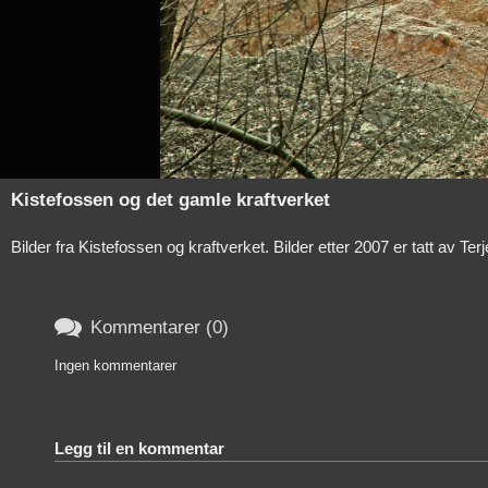
Kistefossen og det gamle kraftverket
Bilder fra Kistefossen og kraftverket. Bilder etter 2007 er tatt av T

Kommentarer (0)
Ingen kommentarer
Legg til en kommentar