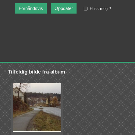
Husk meg ?
Tilfeldig bilde fra album