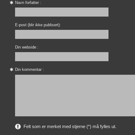
Navn forfatter :
E-post (blir ikke publisert):
Din webside :
Din kommentar :
Felt som er merket med stjerne (*) må fylles ut.