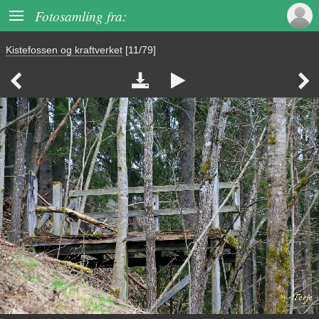

Fotosamling fra:
Kistefossen og kraftverket
[11/79]



