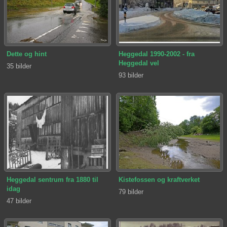
Dette og hint
Heggedal 1990-2002 - fra
Heggedal vel
35 bilder
93 bilder
Heggedal sentrum fra 1880 til
Kistefossen og kraftverket
idag
79 bilder
47 bilder