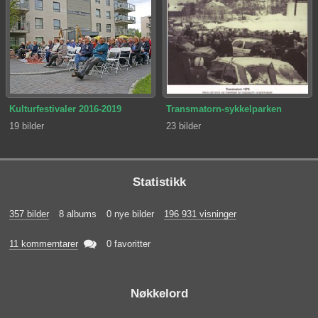
Kulturfestivaler 2016-2019
Transmatorn-sykkelparken
19 bilder
23 bilder
Statistikk
357 bilder
8 albums
0 nye bilder
196 931 visninger

11 kommerntarer
0 favoritter
Nøkkelord